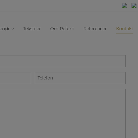
eriør
Tekstiler
Om Refurn
Referencer
Kontakt
Telefon
*