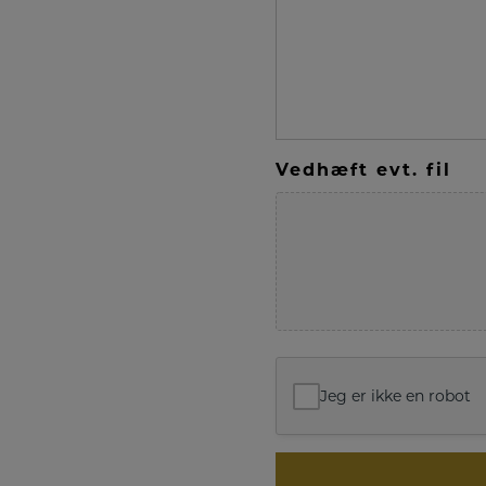
Vedhæft evt. fil
Jeg er ikke en robot