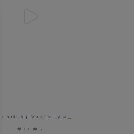
119
6
...
en er til salg☀️. Smuk, lille stol på
119
6