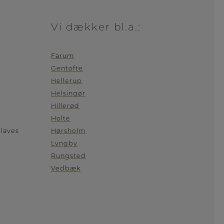
Vi dækker bl.a.:
Farum
Gentofte
Hellerup
Helsingør
Hillerød
Holte
 laves
Hørsholm
Lyngby
Rungsted
Vedbæk